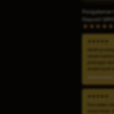
Pengalaman 
Deposit QRI
★★★★★
★★★★★
Awalnya iseng
ramah kanton
potongan don
modal receh b
Muhammad Rizky
★★★★★
Gue selalu ma
mulai muter. 