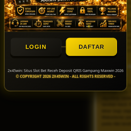
Player* ini d
volatilitas da
Dengan memanta
Anda dapat m
kecenderung
Mengombinasik
dari metrik R
LOGIN
DAFTAR
untuk meminima
akun Anda.
Membuka P
2x45win: Situs Slot Bet Receh Deposit QRIS Gampang Maxwin 2026
Konsisten
© COPYRIGHT 2026 2X45WIN - ALL RIGHTS RESERVED -
Tujuan akhir d
tertinggi atau
algoritma sis
taruhan kecil.
lebar bagi si
Mekanisme peng
pada nilai taru