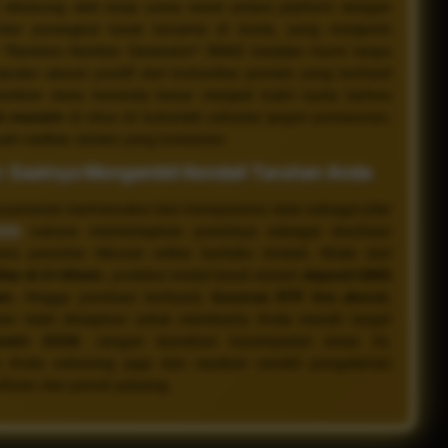
 didukung oleh kerja sama resmi antara platform dengan
ider perangkat lunak ternama di dunia, yang menjamin
*Random Number Generator* (RNG) berjalan murni tanpa
mpulan ulasan positif dari komunitas pemain yang berhasil
arikan dana berskala besar menjadi bukti nyata bahwa
h maxwin
di situs ini bukanlah sekadar jargon pemasaran,
ah realitas sistem yang konsisten.
: Saatnya Mengambil Kendali Taruhan Anda
yamanan bertransaksi dan transparansi data sebagai pilar
WIN
sukses memantapkan posisinya sebagai destinasi
ra pencinta hiburan online berisiko rendah. Mulai dari
ftar di 2x45win
, proteksi modal lewat sistem
deposit QRIS
an
, hingga panduan berbasis
bocoran RTP live akurat
,
en telah disiapkan untuk membantu Anda meraih target
xwin 2026
. Jangan lewatkan kesempatan emas ini,
 Anda sekarang juga dan rasakan sendiri pengalaman
fisien dan penuh peluang.