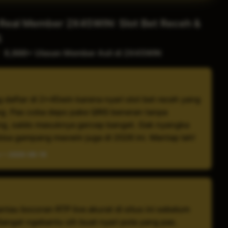
Real Member 2X45WIN: Slot Bet Receh &
S
8,888+ Ulasan Member Asli di 2X45WIN
 daftar di 2x45win karena nyari slot bet receh yang
g. Pas coba depo pake QRIS beneran tanpa
g, saldo masuknya gercep banget. Gak nyangka
isa gampang maxwin juga di 2026 ini. Mantap lah!
 — 2026-06-19
ntau bocoran RTP live akurat di situs ini sebelum
Sangat ngebantu sih buat nyari pola yang pas.