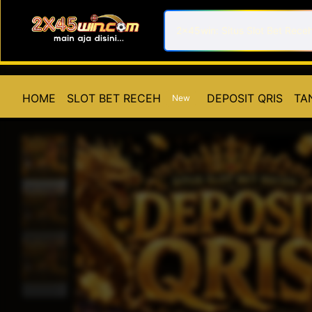
2x45win: Situs Slot Bet Re
HOME
SLOT BET RECEH
DEPOSIT QRIS
TA
New
New